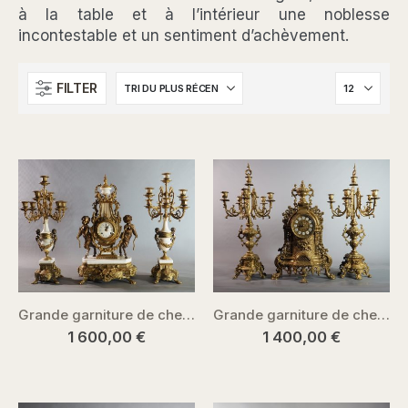
à la table et à l’intérieur une noblesse
incontestable et un sentiment d’achèvement.
FILTER
Grande garniture de cheminée – pendule et candélabres, Italie
Grande garniture de cheminée – Néo-Renaissance- XIXe siècle
1 600,00
€
1 400,00
€