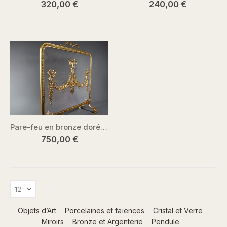
320,00
€
240,00
€
Pare-feu en bronze doré – XIXe siècle
750,00
€
Objets d’Art
Porcelaines et faïences
Cristal et Verre
Miroirs
Bronze et Argenterie
Pendule