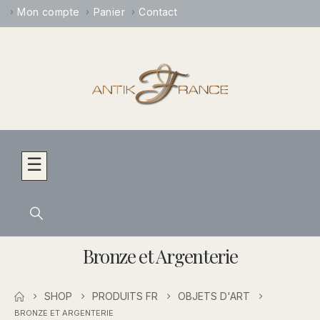
Mon compte
Panier
Contact
☰
Bronze et Argenterie
SHOP
PRODUITS FR
OBJETS D'ART
BRONZE ET ARGENTERIE