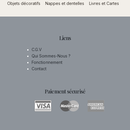
Objets décoratifs
Nappes et dentelles
Livres et Cartes
Liens
C.G.V
Qui Sommes-Nous ?
Fonctionnement
Contact
Paiement sécurisé