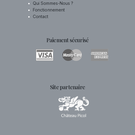
Qui Sommes-Nous ?
Fonctionnement
Contact
Paiement sécurisé
Site partenaire