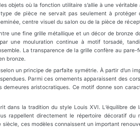
s objets où la fonction utilitaire s’allie à une véritabl
 type de pièce ne servait pas seulement à protéger de
eminée, centre visuel du salon ou de la pièce de récep
ntre une fine grille métallique et un décor de bronze 
par une mouluration continue à motif torsadé, tandi
nsemble. La transparence de la grille confère au pare-
en bronze.
selon un principe de parfaite symétrie. À partir d’un 
suspendues. Parmi ces ornements apparaissent des cors 
des demeures aristocratiques. Ce motif donne son carac
rit dans la tradition du style Louis XVI. L’équilibre d
s rappellent directement le répertoire décoratif du 
IXe siècle, ces modèles connaissent un important renouv