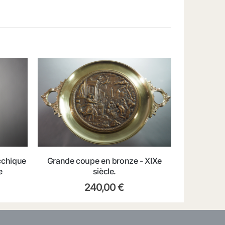
cchique
Grande coupe en bronze - XIXe
e
siècle.
240,00
€