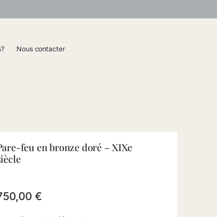
s?
Nous contacter
Pare-feu en bronze doré – XIXe
siècle
750,00
€