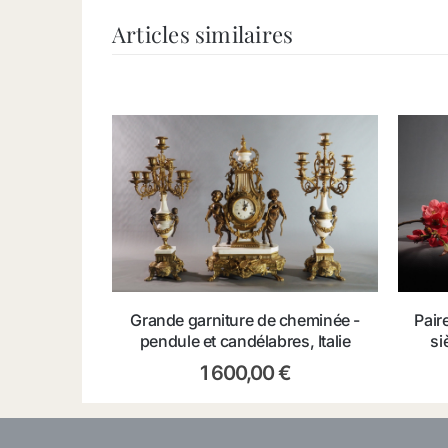
Articles similaires
Grande garniture de cheminée -
Pair
pendule et candélabres, Italie
si
1 600,00
€