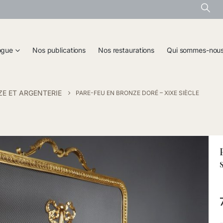
ogue
Nos publications
Nos restaurations
Qui sommes-nou
E ET ARGENTERIE
PARE-FEU EN BRONZE DORÉ – XIXE SIÈCLE