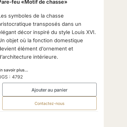
Pare-feu «Motif de chasse»
Les symboles de la chasse
aristocratique transposés dans un
élégant décor inspiré du style Louis XVI.
Un objet où la fonction domestique
devient élément d’ornement et
d’architecture intérieure.
n savoir plus...
UGS :
4792
Ajouter au panier
Contactez-nous