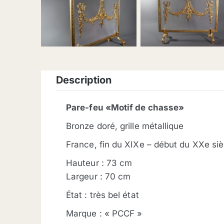
description
Pare-feu «Motif de chasse»
Bronze doré, grille métallique
France, fin du XIXe – début du XXe siè
Hauteur : 73 cm
Largeur : 70 cm
État : très bel état
Marque : « PCCF »