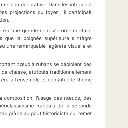
e ambition décorative. Dans les intérieurs
s projections du foyer ; il participait
tion.
doré d’une grande richesse ornementale.
s que la poignée supérieure s’intègre
feu une remarquable légèreté visuelle et
important nœud à rubans se déploient des
de chasse, attributs traditionnellement
tère à l’ensemble et constitue le thème
e la composition, l’usage des nœuds, des
néoclassicisme français de la seconde
eau grâce au goût historiciste qui remet