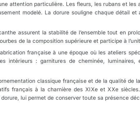
une attention particulière. Les fleurs, les rubans et les
eusement modelé. La dorure souligne chaque détail et 
canthe assurent la stabilité de l’ensemble tout en pro
bes de la composition supérieure et participe à l’unit
rication française à une époque où les ateliers spéci
es intérieurs : garnitures de cheminée, luminaires,
ornementation classique française et de la qualité de l
tifs français à la charnière des XIXe et XXe siècles.
 la dorure, lui permet de conserver toute sa présence déc