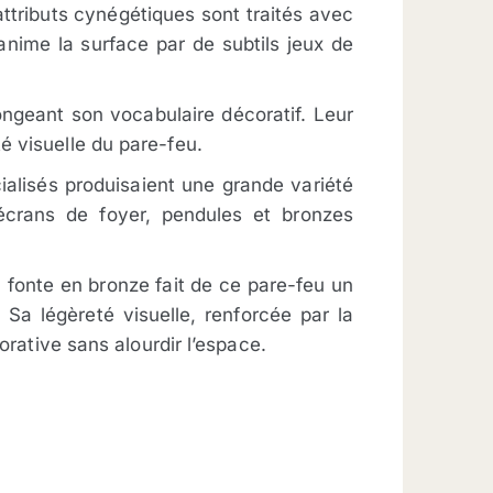
 attributs cynégétiques sont traités avec
anime la surface par de subtils jeux de
longeant son vocabulaire décoratif. Leur
é visuelle du pare-feu.
alisés produisaient une grande variété
 écrans de foyer, pendules et bronzes
a fonte en bronze fait de ce pare-feu un
 Sa légèreté visuelle, renforcée par la
orative sans alourdir l’espace.