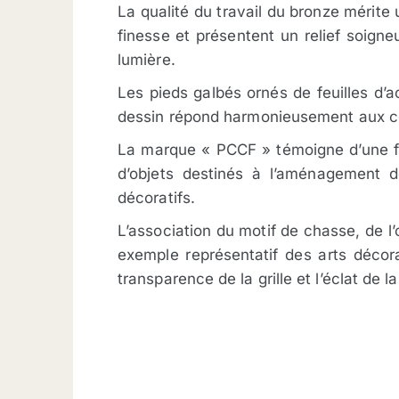
La qualité du travail du bronze mérite 
finesse et présentent un relief soign
lumière.
Les pieds galbés ornés de feuilles d’a
dessin répond harmonieusement aux cour
La marque « PCCF » témoigne d’une fab
d’objets destinés à l’aménagement d
décoratifs.
L’association du motif de chasse, de l’
exemple représentatif des arts décora
transparence de la grille et l’éclat de