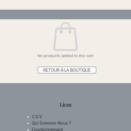
No products added to the cart
RETOUR À LA BOUTIQUE
Liens
C.G.V
Qui Sommes-Nous ?
Fonctionnement