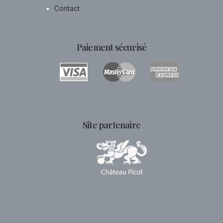
Contact
Paiement sécurisé
Site partenaire