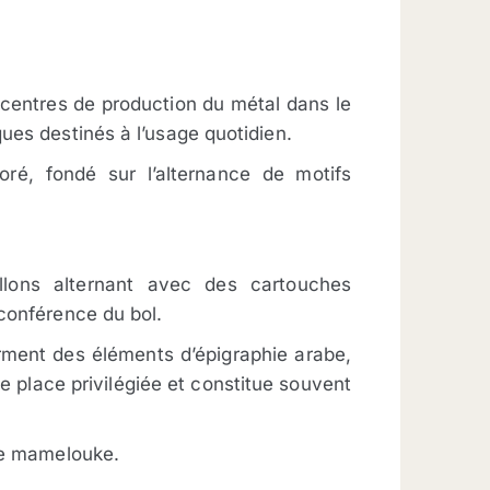
centres de production du métal dans le
ues destinés à l’usage quotidien.
ré, fondé sur l’alternance de motifs
lons alternant avec des cartouches
rconférence du bol.
rment des éléments d’épigraphie arabe,
e place privilégiée et constitue souvent
pte mamelouke.