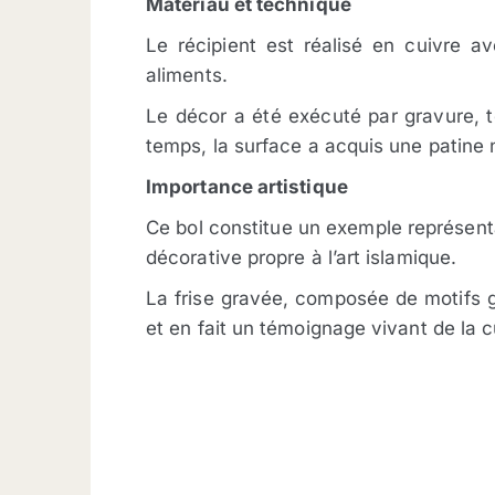
Matériau et technique
Le récipient est réalisé en cuivre a
aliments.
Le décor a été exécuté par gravure, t
temps, la surface a acquis une patine 
Importance artistique
Ce bol constitue un exemple représentati
décorative propre à l’art islamique.
La frise gravée, composée de motifs g
et en fait un témoignage vivant de la 