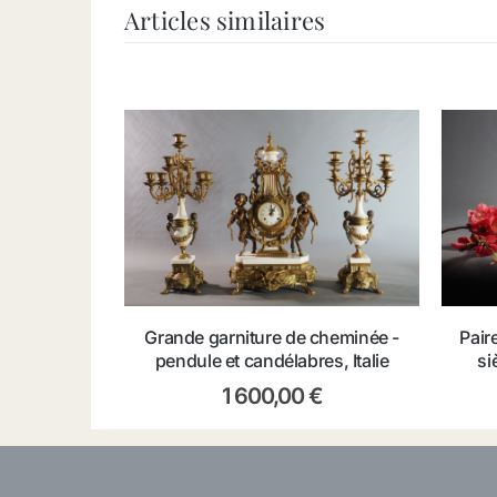
Articles similaires
Grande garniture de cheminée -
Pair
pendule et candélabres, Italie
si
1 600,00
€