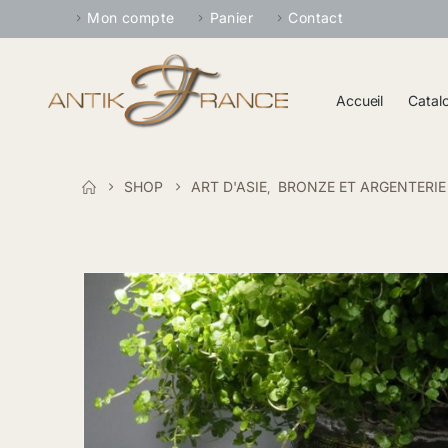
Mon compte
Panier
Contact
Accueil
Catal
SHOP
ART D'ASIE
BRONZE ET ARGENTERIE
,