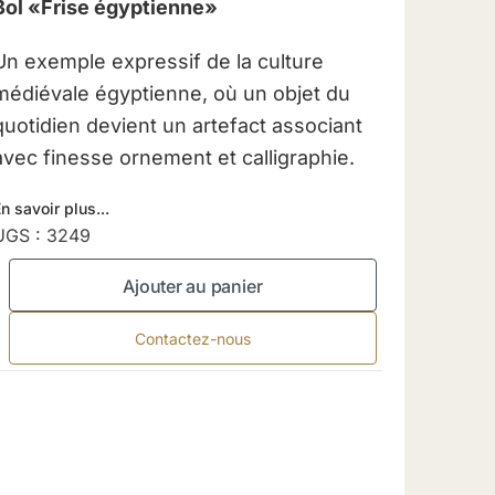
Bol «Frise égyptienne»
Un exemple expressif de la culture
médiévale égyptienne, où un objet du
quotidien devient un artefact associant
avec finesse ornement et calligraphie.
n savoir plus...
UGS :
3249
Ajouter au panier
Contactez-nous