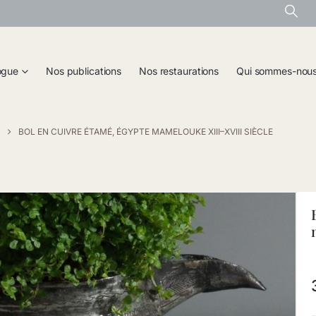
ogue
Nos publications
Nos restaurations
Qui sommes-nou
BOL EN CUIVRE ÉTAMÉ, ÉGYPTE MAMELOUKE XIII–XVIII SIÈCLE