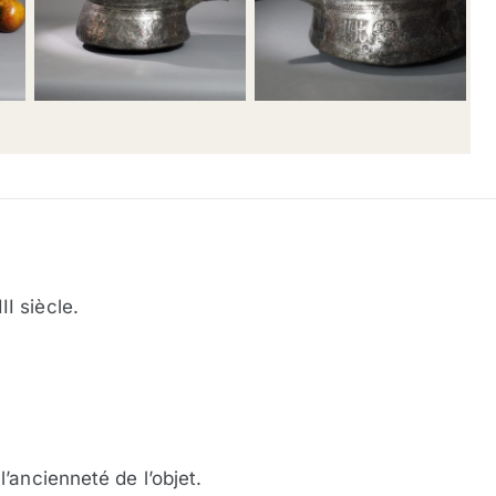
I siècle.
’ancienneté de l’objet.