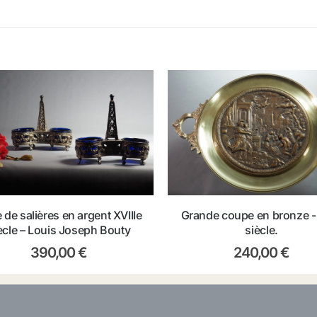
e de salières en argent XVIIIe
Grande coupe en bronze -
ècle – Louis Joseph Bouty
siècle.
390,00
€
240,00
€