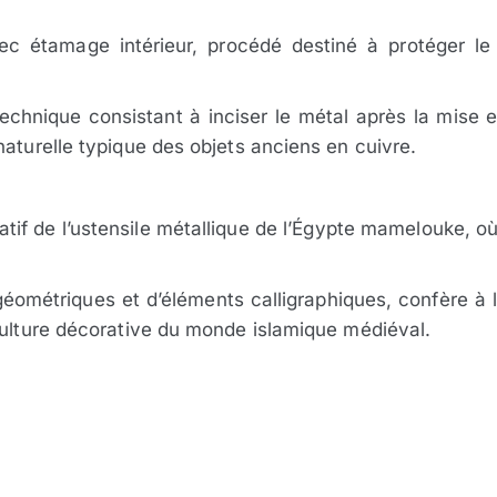
vec étamage intérieur, procédé destiné à protéger le
echnique consistant à inciser le métal après la mise 
naturelle typique des objets anciens en cuivre.
f de l’ustensile métallique de l’Égypte mamelouke, où la 
éométriques et d’éléments calligraphiques, confère à 
culture décorative du monde islamique médiéval.