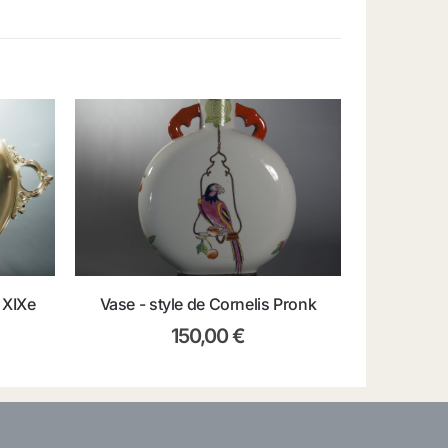
 XIXe
Vase - style de Cornelis Pronk
150,00
€