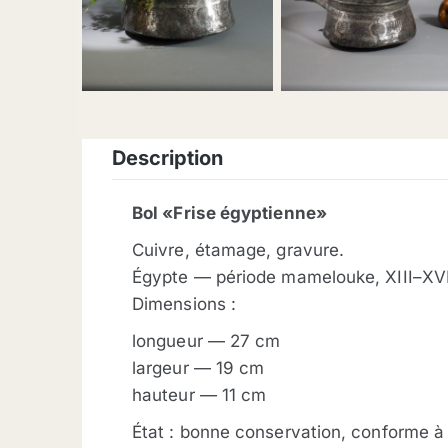
description
Bol «Frise égyptienne»
Cuivre, étamage, gravure.
Égypte — période mamelouke, XIII–XVII
Dimensions :
longueur — 27 cm
largeur — 19 cm
hauteur — 11 cm
État : bonne conservation, conforme à l