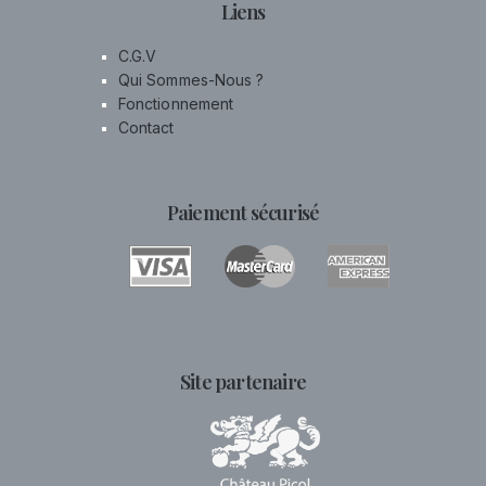
Liens
C.G.V
Qui Sommes-Nous ?
Fonctionnement
Contact
Paiement sécurisé
Site partenaire