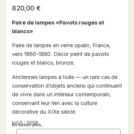
820,00
€
Paire de lampes «Pavots rouges et
blancs»
Paire de lampes en verre opalin, France,
vers 1860–1880. Décor peint de pavots
rouges et blancs, bronze.
Anciennes lampes à huile — un rare cas de
conservation d’objets anciens qui continuent
de vivre dans un intérieur contemporain,
conservant leur lien avec la culture
décorative du XIXe siècle.
UGS :
5058
En savoir plus...