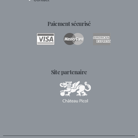
Paiement sécurisé
Site partenaire