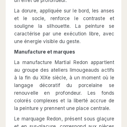
un effet de profondeur.
La dorure, appliquée sur le bord, les anses
et le socle, renforce le contraste et
souligne la silhouette. La peinture se
caractérise par une exécution libre, avec
une énergie visible du geste.
Manufacture et marques
La manufacture Martial Redon appartient
au groupe des ateliers limougeauds actifs
à la fin du XIXe siècle, à un moment où le
langage décoratif du porcelaine se
renouvelle en profondeur. Les fonds
colorés complexes et la liberté accrue de
la peinture y prennent une place centrale.
Le marquage Redon, présent sous glaçure
et en sur-glaçure, correspond aux pièces