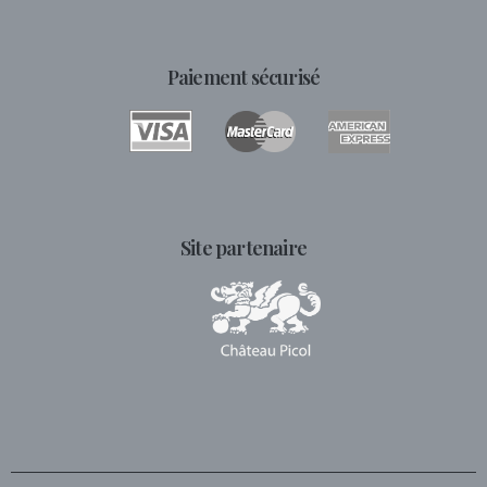
Paiement sécurisé
Site partenaire