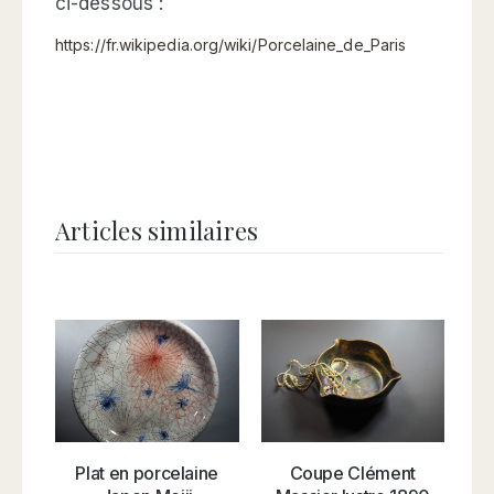
ci-dessous :
https://fr.wikipedia.org/wiki/Porcelaine_de_Paris
Articles similaires
Plat en porcelaine
Coupe Clément