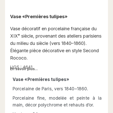
Vase «Premières tulipes»
Vase décoratif en porcelaine française du
XIXᵉ siècle, provenant des ateliers parisiens
du milieu du siècle (vers 1840–1860).
Élégante pièce décorative en style Second
Rococo.
UGS :
4641
En savoir plus...
Vase «Premières tulipes»
Рorcelaine de Paris, vers 1840–1860.
Porcelaine fine, modelée et peinte à la
main, décor polychrome et rehauts d’or.