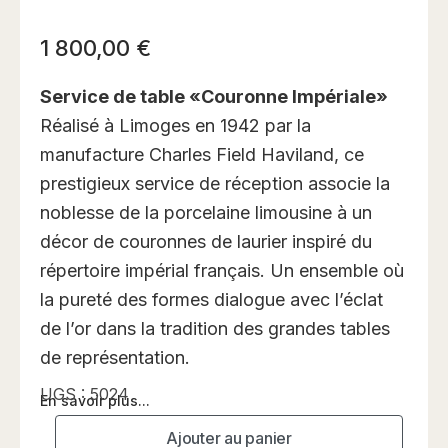
1 800,00
€
Service de table «Couronne Impériale»
Réalisé à Limoges en 1942 par la
manufacture Charles Field Haviland, ce
prestigieux service de réception associe la
noblesse de la porcelaine limousine à un
décor de couronnes de laurier inspiré du
répertoire impérial français. Un ensemble où
la pureté des formes dialogue avec l’éclat
de l’or dans la tradition des grandes tables
de représentation.
UGS :
5024
En savoir plus...
Ajouter au panier