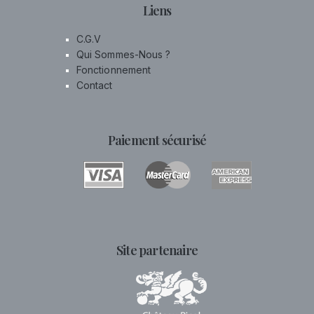
Liens
C.G.V
Qui Sommes-Nous ?
Fonctionnement
Contact
Paiement sécurisé
Site partenaire