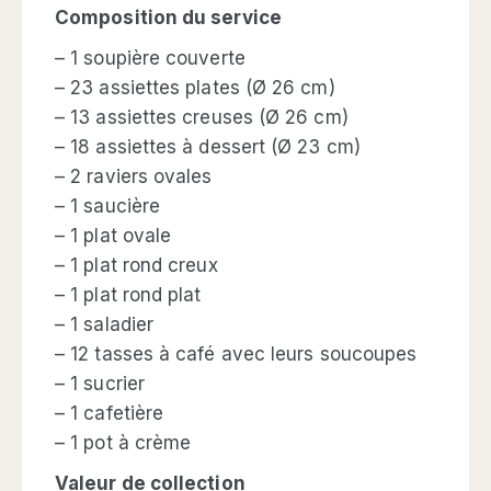
Composition du service
– 1 soupière couverte
– 23 assiettes plates (Ø 26 cm)
– 13 assiettes creuses (Ø 26 cm)
– 18 assiettes à dessert (Ø 23 cm)
– 2 raviers ovales
– 1 saucière
– 1 plat ovale
– 1 plat rond creux
– 1 plat rond plat
– 1 saladier
– 12 tasses à café avec leurs soucoupes
– 1 sucrier
– 1 cafetière
– 1 pot à crème
Valeur de collection