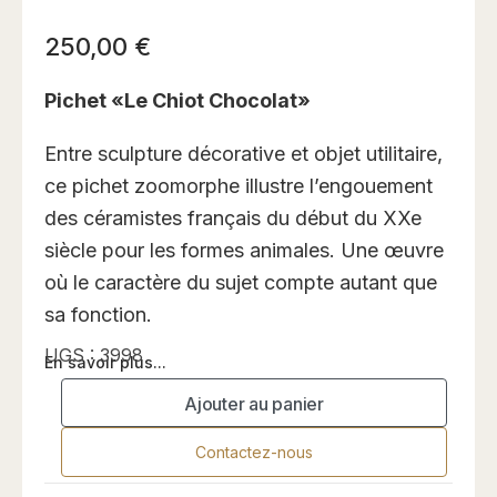
250,00
€
Pichet «Le Chiot Chocolat»
Entre sculpture décorative et objet utilitaire,
ce pichet zoomorphe illustre l’engouement
des céramistes français du début du XXe
siècle pour les formes animales. Une œuvre
où le caractère du sujet compte autant que
sa fonction.
UGS :
3998
En savoir plus...
Ajouter au panier
Contactez-nous