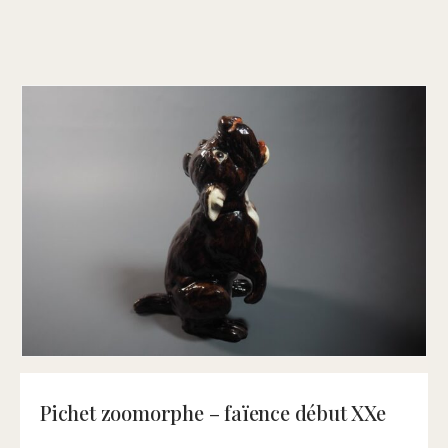
Pichet zoomorphe – faïence début XXe