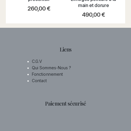
main et dorure
260,00
€
490,00
€
Liens
C.G.V
Qui Sommes-Nous ?
Fonctionnement
Contact
Paiement sécurisé