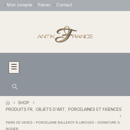
Mon compte
Panier
Contact
☰
SHOP
PRODUITS FR
OBJETS D'ART
PORCELAINES ET FAÏENCES
,
,
PAIRE DE VASES – PORCELAINE BALLEROY À LIMOGES – SIGNATURE G.
ROSIER