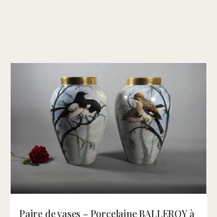
Paire de vases – Porcelaine BALLEROY à