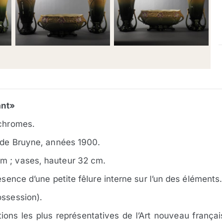
ant»
ychromes.
e de Bruyne, années 1900.
m ; vases, hauteur 32 cm.
ésence d’une petite fêlure interne sur l’un des éléments
ossession).
ions les plus représentatives de l’Art nouveau françai