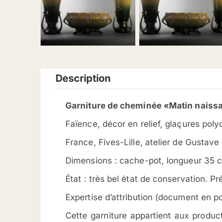
description
Garniture de cheminée «Matin naiss
Faïence, décor en relief, glaçures pol
France, Fives-Lille, atelier de Gustav
Dimensions : cache-pot, longueur 35 c
État : très bel état de conservation. Pr
Expertise d’attribution (document en p
Cette garniture appartient aux product