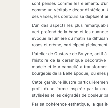
sont pensés comme les éléments d’un
comme un véritable décor d’intérieur
des vases, les contours se déploient e
L’un des aspects les plus remarquable
vert profond de la base et les nuances
évoque la lumière du matin se diffusa
roses et crème, participent pleinement
L’atelier de Gustave de Bruyne, actif à
l’histoire de la céramique décorative 
modelé et leur capacité à transformer 
bourgeois de la Belle Époque, où elles 
Cette garniture illustre particulièrem
profit d’une forme inspirée par la cr
stylisées et les dégradés de couleur p
Par sa cohérence esthétique, la quali