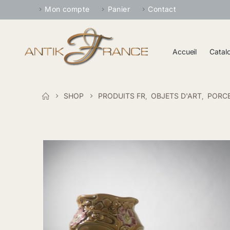
Mon compte
Panier
Contact
Accueil
Catal
SHOP
PRODUITS FR
OBJETS D'ART
PORCE
,
,