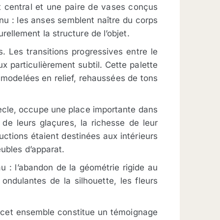
 central et une paire de vases conçus
u : les anses semblent naître du corps
ellement la structure de l’objet.
. Les transitions progressives entre le
x particulièrement subtil. Cette palette
 modelées en relief, rehaussées de tons
siècle, occupe une place importante dans
 de leurs glaçures, la richesse de leur
uctions étaient destinées aux intérieurs
eubles d’apparat.
au : l’abandon de la géométrie rigide au
ondulantes de la silhouette, les fleurs
é, cet ensemble constitue un témoignage