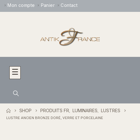
Mon compte
Panier
Contact
☰
SHOP
PRODUITS FR
LUMINAIRES
LUSTRES
,
,
LUSTRE ANCIEN BRONZE DORÉ, VERRE ET PORCELAINE