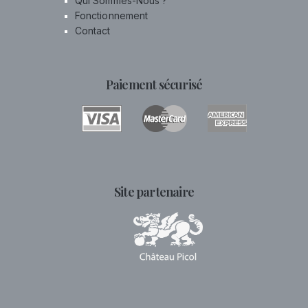
Qui Sommes-Nous ?
Fonctionnement
Contact
Paiement sécurisé
Site partenaire