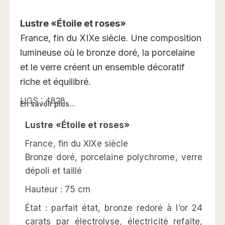
Lustre «Étoile et roses»
France, fin du XIXe siècle. Une composition
lumineuse où le bronze doré, la porcelaine
et le verre créent un ensemble décoratif
riche et équilibré.
UGS :
4828
En savoir plus...
Lustre «Étoile et roses»
France, fin du XIXe siècle
Bronze doré, porcelaine polychrome, verre
dépoli et taillé
Hauteur : 75 cm
État : parfait état, bronze redoré à l’or 24
carats par électrolyse, électricité refaite,