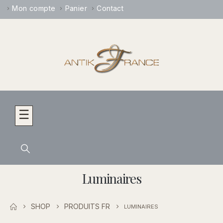
Mon compte
Panier
Contact
☰
Luminaires
SHOP
PRODUITS FR
LUMINAIRES