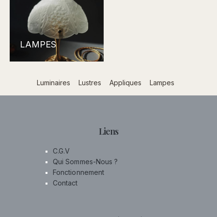
LAMPES
Luminaires
Lustres
Appliques
Lampes
Liens
C.G.V
Qui Sommes-Nous ?
Fonctionnement
Contact