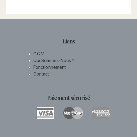
Liens
C.G.V
Qui Sommes-Nous ?
Fonctionnement
Contact
Paiement sécurisé