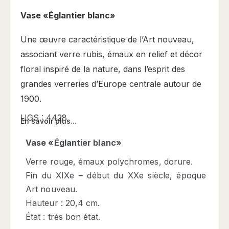
Vase «Églantier blanc»
Une œuvre caractéristique de l’Art nouveau,
associant verre rubis, émaux en relief et décor
floral inspiré de la nature, dans l’esprit des
grandes verreries d’Europe centrale autour de
1900.
UGS :
4428
En savoir plus...
Vase «Églantier blanc»
Verre rouge, émaux polychromes, dorure.
Fin du XIXe – début du XXe siècle, époque
Art nouveau.
Hauteur : 20,4 cm.
État : très bon état.