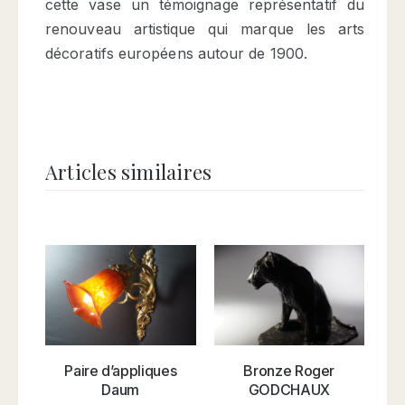
cette vase un témoignage représentatif du
renouveau artistique qui marque les arts
décoratifs européens autour de 1900.
Articles similaires
Paire d’appliques
Bronze Roger
A
Daum
GODCHAUX