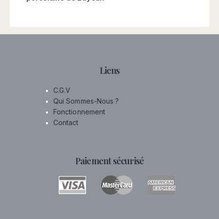
Liens
C.G.V
Qui Sommes-Nous ?
Fonctionnement
Contact
Paiement sécurisé