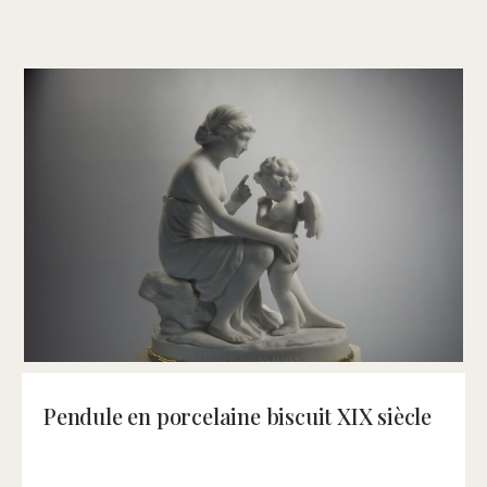
Pendule en porcelaine biscuit XIX siècle