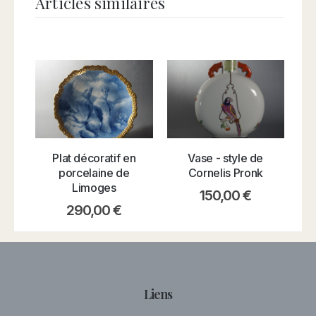
Articles similaires
Vase - style de
Plat décoratif en
Cornelis Pronk
porcelaine de
Limoges
150,00
€
290,00
€
Liens