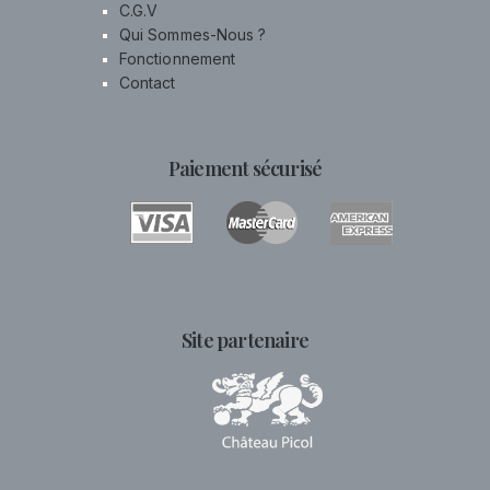
C.G.V
Qui Sommes-Nous ?
Fonctionnement
Contact
Paiement sécurisé
Site partenaire