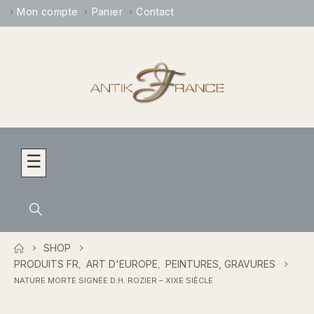
Mon compte
Panier
Contact
☰
SHOP
PRODUITS FR
ART D'EUROPE
PEINTURES, GRAVURES
,
,
NATURE MORTE SIGNÉE D.Н. ROZIER – XIXE SIÈCLE