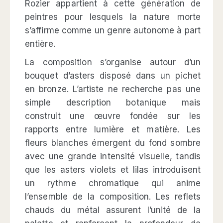
Rozier appartient à cette génération de
peintres pour lesquels la nature morte
s’affirme comme un genre autonome à part
entière.
La composition s’organise autour d’un
bouquet d’asters disposé dans un pichet
en bronze. L’artiste ne recherche pas une
simple description botanique mais
construit une œuvre fondée sur les
rapports entre lumière et matière. Les
fleurs blanches émergent du fond sombre
avec une grande intensité visuelle, tandis
que les asters violets et lilas introduisent
un rythme chromatique qui anime
l’ensemble de la composition. Les reflets
chauds du métal assurent l’unité de la