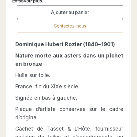
En savoir plus...
Ajouter au panier
Contactez-nous
Dominique Hubert Rozier (1840–1901)
Nature morte aux asters dans un pichet
en bronze
Huile sur toile.
France, fin du XIXe siècle.
Signée en bas à gauche.
Plaque d’artiste conservée sur le cadre
d’origine.
Cachet de Tasset & L’Hôte, fournisseur