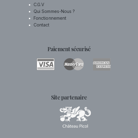
C.G.V
Qui Sommes-Nous ?
Fonctionnement
Contact
Paiement sécurisé
Site partenaire