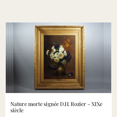
Nature morte signée D.Н. Rozier – XIXe
siècle