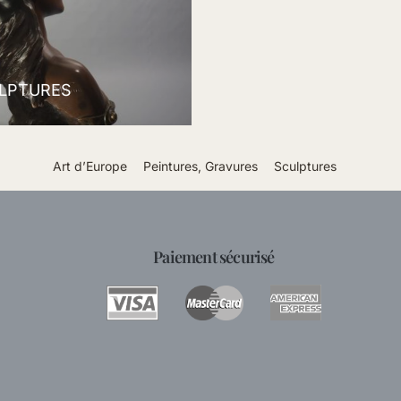
LPTURES
Art d’Europe
Peintures, Gravures
Sculptures
Paiement sécurisé