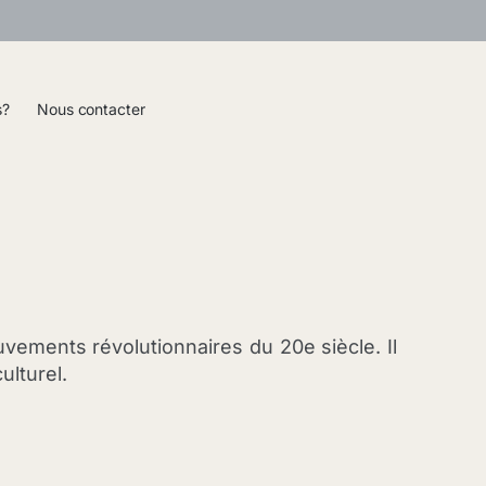
s?
Nous contacter
ements révolutionnaires du 20e siècle. Il
ulturel.