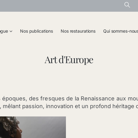
ogue
Nos publications
Nos restaurations
Qui sommes-nou
Art d'Europe
es époques, des fresques de la Renaissance aux mouv
e, mêlant passion, innovation et un profond héritage c