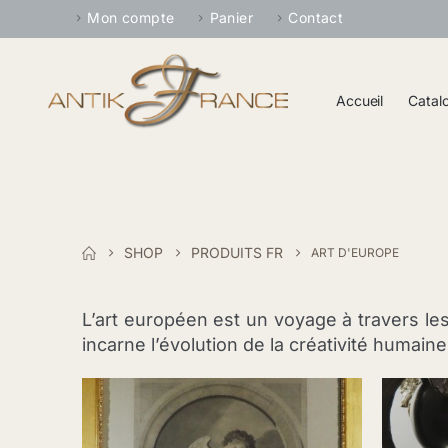
Mon compte
Panier
Contact
Accueil
Catal
SHOP
PRODUITS FR
ART D'EUROPE
L’art européen est un voyage à travers l
incarne l’évolution de la créativité humain