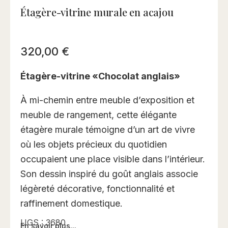
Étagère-vitrine murale en acajou
320,00
€
Étagère-vitrine «Chocolat anglais»
À mi-chemin entre meuble d’exposition et
meuble de rangement, cette élégante
étagère murale témoigne d’un art de vivre
où les objets précieux du quotidien
occupaient une place visible dans l’intérieur.
Son dessin inspiré du goût anglais associe
légèreté décorative, fonctionnalité et
raffinement domestique.
UGS :
3680
En savoir plus...