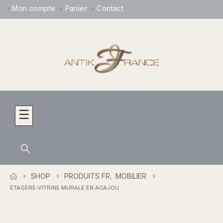
Mon compte
Panier
Contact
☰
SHOP
PRODUITS FR
MOBILIER
,
ÉTAGÈRE-VITRINE MURALE EN ACAJOU