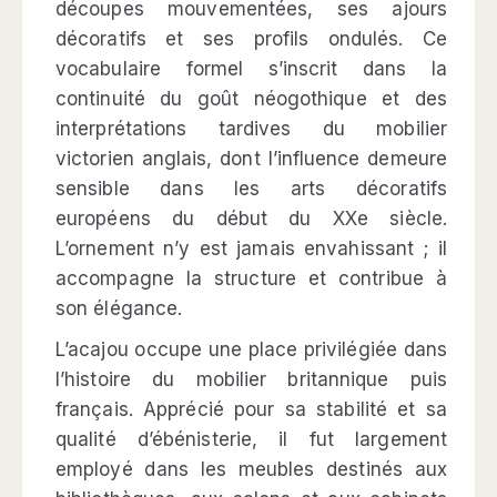
découpes mouvementées, ses ajours
décoratifs et ses profils ondulés. Ce
vocabulaire formel s’inscrit dans la
continuité du goût néogothique et des
interprétations tardives du mobilier
victorien anglais, dont l’influence demeure
sensible dans les arts décoratifs
européens du début du XXe siècle.
L’ornement n’y est jamais envahissant ; il
accompagne la structure et contribue à
son élégance.
L’acajou occupe une place privilégiée dans
l’histoire du mobilier britannique puis
français. Apprécié pour sa stabilité et sa
qualité d’ébénisterie, il fut largement
employé dans les meubles destinés aux