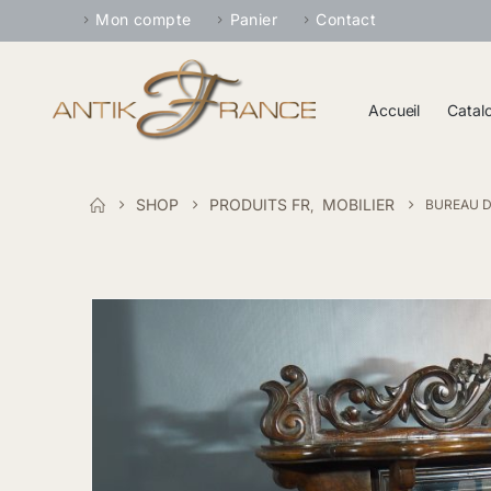
Mon compte
Panier
Contact
Accueil
Catal
SHOP
PRODUITS FR
MOBILIER
BUREAU D
,