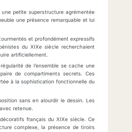
e une petite superstructure agrémentée
 meuble une présence remarquable et lui
s tourmentés et profondément expressifs
bénistes du XIXe siècle recherchaient
ire artificiellement.
e régularité de l’ensemble se cache une
e paire de compartiments secrets. Ces
rtée à la sophistication fonctionnelle du
sition sans en alourdir le dessin. Les
 avec retenue.
décoratifs français du XIXe siècle. Ce
cture complexe, la présence de tiroirs