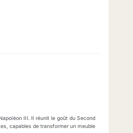
apoléon III. Il réunit le goût du Second
istes, capables de transformer un meuble