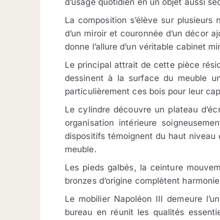
d’usage quotidien en un objet aussi sé
La composition s’élève sur plusieurs 
d’un miroir et couronnée d’un décor a
donne l’allure d’un véritable cabinet mi
Le principal attrait de cette pièce r
dessinent à la surface du meuble un
particulièrement ces bois pour leur cap
Le cylindre découvre un plateau d’écr
organisation intérieure soigneuseme
dispositifs témoignent du haut niveau d
meuble.
Les pieds galbés, la ceinture mouvem
bronzes d’origine complètent harmonie
Le mobilier Napoléon III demeure l’u
bureau en réunit les qualités essenti