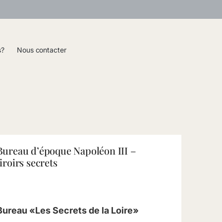
s?
Nous contacter
Bureau d’époque Napoléon III –
tiroirs secrets
Bureau «Les Secrets de la Loire»