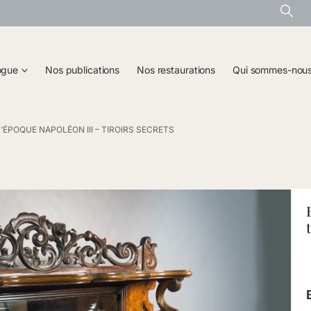
ogue
Nos publications
Nos restaurations
Qui sommes-nou
’ÉPOQUE NAPOLÉON III – TIROIRS SECRETS