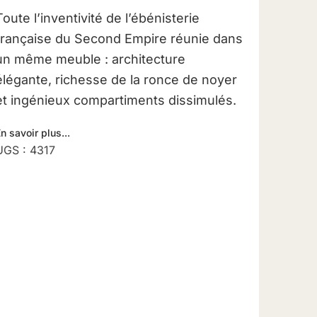
Toute l’inventivité de l’ébénisterie
française du Second Empire réunie dans
un même meuble : architecture
élégante, richesse de la ronce de noyer
et ingénieux compartiments dissimulés.
n savoir plus...
UGS :
4317