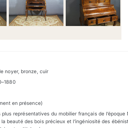
e noyer, bronze, cuir
60–1880
ument en présence)
plus représentatives du mobilier français de l’époque N
 la beauté des bois précieux et l’ingéniosité des ébén