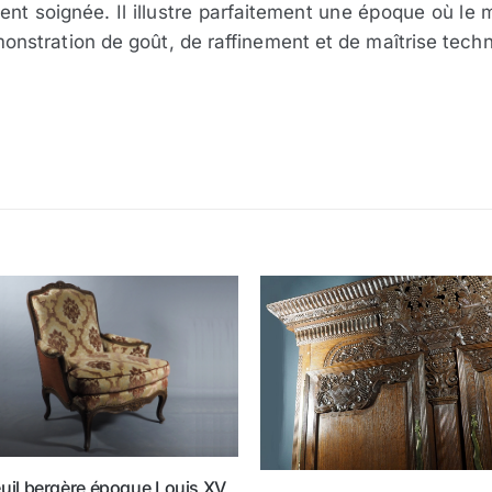
ent soignée. Il illustre parfaitement une époque où le
stration de goût, de raffinement et de maîtrise techn
uil bergère époque Louis XV