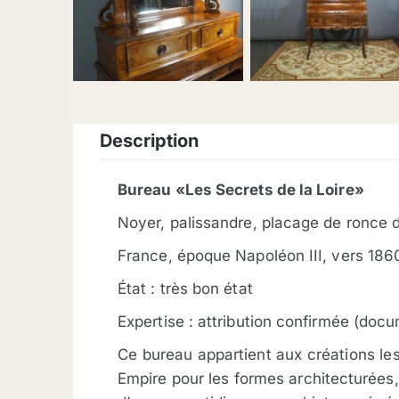
description
Bureau «Les Secrets de la Loire»
Noyer, palissandre, placage de ronce d
France, époque Napoléon III, vers 18
État : très bon état
Expertise : attribution confirmée (doc
Ce bureau appartient aux créations les 
Empire pour les formes architecturées,