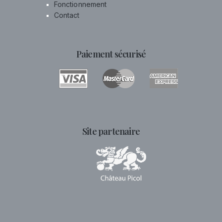
Fonctionnement
Contact
Paiement sécurisé
Site partenaire