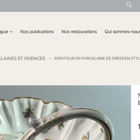
ogue
Nos publications
Nos restaurations
Qui sommes-nou
LAINES ET FAÏENCES
SERVITEUR EN PORCELAINE DE DRESDEN STY