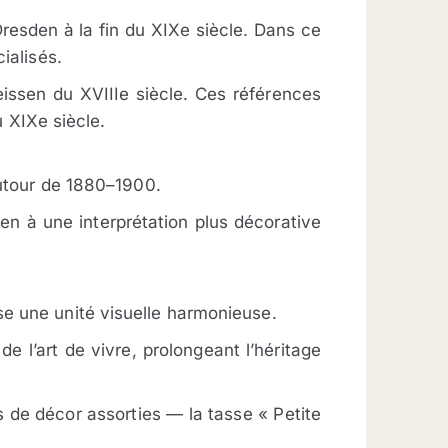
esden à la fin du XIXe siècle. Dans ce
ialisés.
issen du XVIIIe siècle. Ces références
u XIXe siècle.
autour de 1880–1900.
sen à une interprétation plus décorative
se une unité visuelle harmonieuse.
de l’art de vivre, prolongeant l’héritage
 de décor assorties — la tasse « Petite