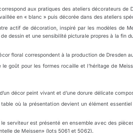
rrespond aux pratiques des ateliers décorateurs de Dr
vaillée en « blanc » puis décorée dans des ateliers spéc
re actif de décoration, inspiré par les modèles de Me
 de dessin et une sensibilité picturale propres à la fin d
u décor floral correspondent à la production de Dresden 
 le goût pour les formes rocaille et l’héritage de Meis
d’un décor peint vivant et d’une dorure délicate compo
a table où la présentation devient un élément essentiel 
, le serviteur est présenté en ensemble avec des pièces
Dentelle de Meissen» (lots 5061 et 5062).