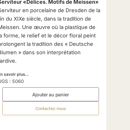
Serviteur «Délices. Motifs de Meissen»
Serviteur en porcelaine de Dresden de la
fin du XIXe siècle, dans la tradition de
Meissen. Une œuvre où la plastique de
la forme, le relief et le décor floral peint
prolongent la tradition des « Deutsche
Blumen » dans son interprétation
tardive.
n savoir plus...
UGS :
5060
Ajouter au panier
Contactez-nous