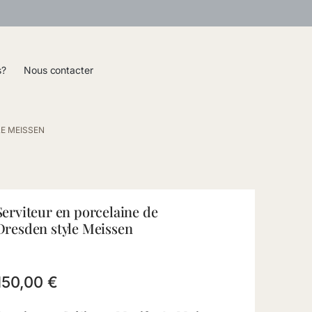
s?
Nous contacter
LE MEISSEN
Serviteur en porcelaine de
Dresden style Meissen
150,00
€