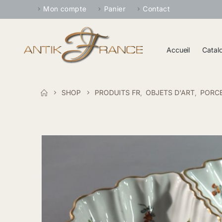
Mon compte
Panier
Contact
Accueil
Catal
SHOP
PRODUITS FR
OBJETS D'ART
PORCE
,
,