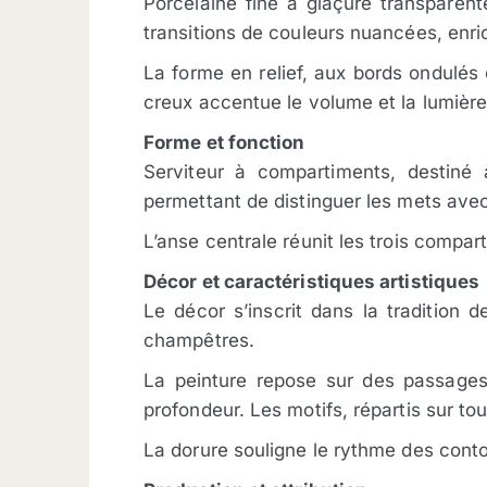
Porcelaine fine à glaçure transparen
transitions de couleurs nuancées, enri
La forme en relief, aux bords ondulés
creux accentue le volume et la lumière
Forme et fonction
Serviteur à compartiments, destiné 
permettant de distinguer les mets ave
L’anse centrale réunit les trois compar
Décor et caractéristiques artistiques
Le décor s’inscrit dans la tradition 
champêtres.
La peinture repose sur des passages 
profondeur. Les motifs, répartis sur to
La dorure souligne le rythme des conto