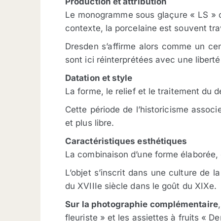
Production et attribution
Le monogramme sous glaçure « LS » co
contexte, la porcelaine est souvent tra
Dresden s’affirme alors comme un cent
sont ici réinterprétées avec une liberté
Datation et style
La forme, le relief et le traitement d
Cette période de l’historicisme associe
et plus libre.
Caractéristiques esthétiques
La combinaison d’une forme élaborée, 
L’objet s’inscrit dans une culture de l
du XVIIIe siècle dans le goût du XIXe.
Sur la photographie complémentaire
fleuriste » et les assiettes à fruits « 