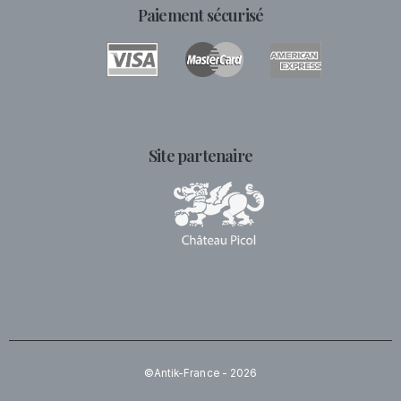
Paiement sécurisé
Site partenaire
©Antik-France - 2026