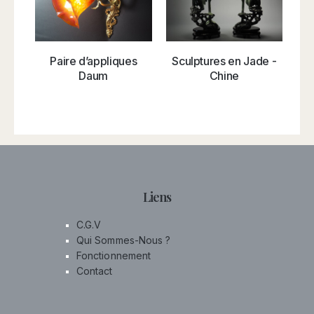
Paire d’appliques
Sculptures en Jade -
Daum
Chine
Liens
C.G.V
Qui Sommes-Nous ?
Fonctionnement
Contact