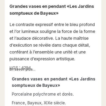
Grandes vases en pendant «Les Jardins
somptueux de Bayeux»
Le contraste expressif entre le bleu profond
et l’or lumineux souligne la force de la forme
et l’audace décorative. La haute maîtrise
d’exécution se révèle dans chaque détail,
conférant à l’ensemble une unité et une
puissance d’expression artistique.
UGS :
4294
En savoir plus...
Grandes vases en pendant «Les Jardins
somptueux de Bayeux»
Porcelaine polychrome et dorés.
France, Bayeux, XIXe siècle.