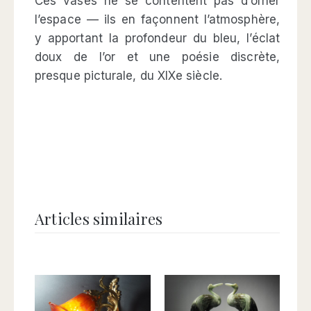
Ces vases ne se contentent pas d’orner
l’espace — ils en façonnent l’atmosphère,
y apportant la profondeur du bleu, l’éclat
doux de l’or et une poésie discrète,
presque picturale, du XIXe siècle.
Articles similaires