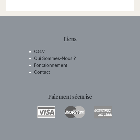
Liens
C.G.V
Qui Sommes-Nous ?
Fonctionnement
Contact
Paiement sécurisé