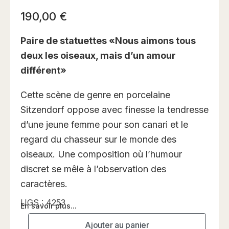
190,00
€
Paire de statuettes «Nous aimons tous
deux les oiseaux, mais d’un amour
différent»
Cette scène de genre en porcelaine
Sitzendorf oppose avec finesse la tendresse
d’une jeune femme pour son canari et le
regard du chasseur sur le monde des
oiseaux. Une composition où l’humour
discret se mêle à l’observation des
caractères.
UGS :
4253
En savoir plus...
Ajouter au panier