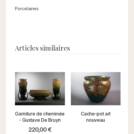
Porcelaines
Articles similaires
As
Cache-pot art
Garniture de cheminée
nouveau
- Gustave De Bruyn
220,00
€