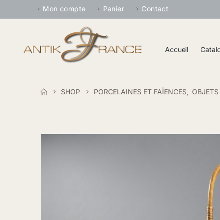
Mon compte
Panier
Contact
Accueil
Catal
SHOP
PORCELAINES ET FAÏENCES
OBJETS
,