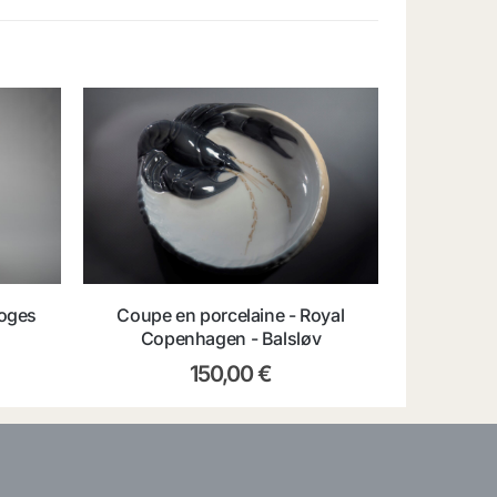
moges
Coupe en porcelaine - Royal
Copenhagen - Balsløv
150,00
€