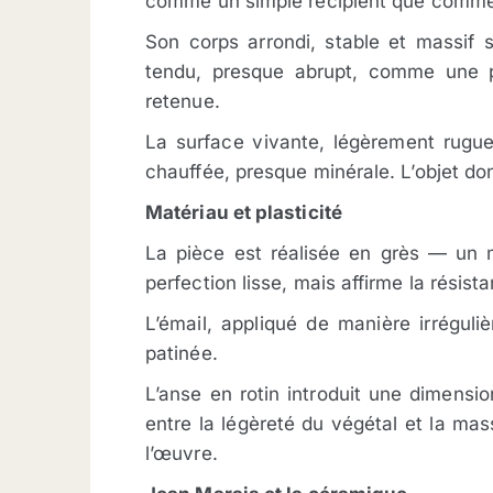
comme un simple récipient que comme u
Son corps arrondi, stable et massif
tendu, presque abrupt, comme une pr
retenue.
La surface vivante, légèrement rugu
chauffée, presque minérale. L’objet don
Matériau et plasticité
La pièce est réalisée en grès — un m
perfection lisse, mais affirme la résista
L’émail, appliqué de manière irréguli
patinée.
L’anse en rotin introduit une dimensio
entre la légèreté du végétal et la ma
l’œuvre.