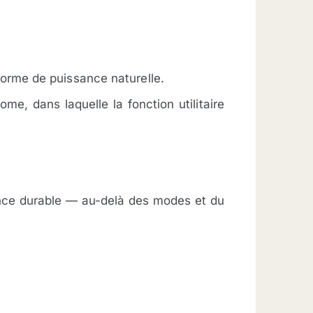
e forme de puissance naturelle.
me, dans laquelle la fonction utilitaire
sence durable — au-delà des modes et du