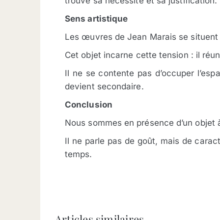
trouve sa nécessité et sa justification.
Sens artistique
Les œuvres de Jean Marais se situent à 
Cet objet incarne cette tension : il réu
Il ne se contente pas d’occuper l’espa
devient secondaire.
Conclusion
Nous sommes en présence d’un objet à 
Il ne parle pas de goût, mais de cara
temps.
Articles similaires