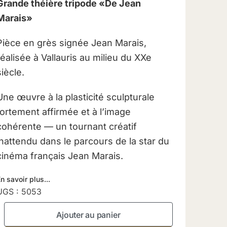
Grande théière tripode «De Jean
Marais»
Pièce en grès signée Jean Marais,
réalisée à Vallauris au milieu du XXe
siècle.
Une œuvre à la plasticité sculpturale
fortement affirmée et à l’image
cohérente — un tournant créatif
inattendu dans le parcours de la star du
cinéma français Jean Marais.
n savoir plus...
UGS :
5053
Ajouter au panier