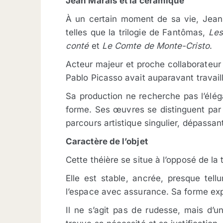
Jean Marais et la céramique
À un certain moment de sa vie, Jean 
telles que la trilogie de Fantômas,
Les
conté
et
Le Comte de Monte-Cristo
.
Acteur majeur et proche collaborateur 
Pablo Picasso avait auparavant travaill
Sa production ne recherche pas l’éléga
forme. Ses œuvres se distinguent par 
parcours artistique singulier, dépassa
Caractère de l’objet
Cette théière se situe à l’opposé de la 
Elle est stable, ancrée, presque tel
l’espace avec assurance. Sa forme exp
Il ne s’agit pas de rudesse, mais d’