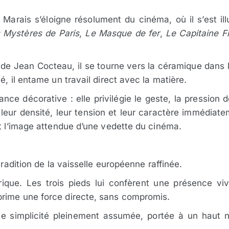
Marais s’éloigne résolument du cinéma, où il s’est i
 Mystères de Paris
,
Le Masque de fer
,
Le Capitaine F
de Jean Cocteau, il se tourne vers la céramique dans l
é, il entame un travail direct avec la matière.
nce décorative : elle privilégie le geste, la pression 
leur densité, leur tension et leur caractère immédiat
nt l’image attendue d’une vedette du cinéma.
tradition de la vaisselle européenne raffinée.
lurique. Les trois pieds lui confèrent une présence v
rime une force directe, sans compromis.
une simplicité pleinement assumée, portée à un haut 