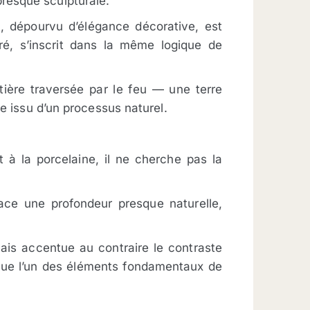
resque sculpturale.
, dépourvu d’élégance décorative, est
ré, s’inscrit dans la même logique de
ière traversée par le feu — une terre
re issu d’un processus naturel.
à la porcelaine, il ne cherche pas la
rface une profondeur presque naturelle,
mais accentue au contraire le contraste
titue l’un des éléments fondamentaux de