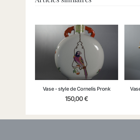
Vase - style de Cornelis Pronk
Vase
150,00
€