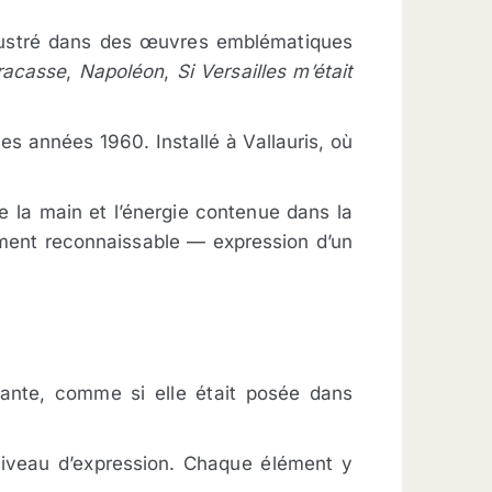
llustré dans des œuvres emblématiques
racasse
,
Napoléon
,
Si Versailles m’était
es années 1960. Installé à Vallauris, où
de la main et l’énergie contenue dans la
ement reconnaissable — expression d’un
ivante, comme si elle était posée dans
niveau d’expression. Chaque élément y