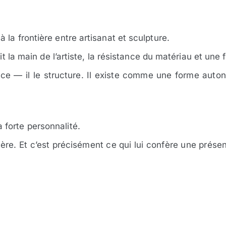
la frontière entre artisanat et sculpture.
nit la main de l’artiste, la résistance du matériau et un
ce — il le structure. Il existe comme une forme autono
forte personnalité.
ctère. Et c’est précisément ce qui lui confère une pré