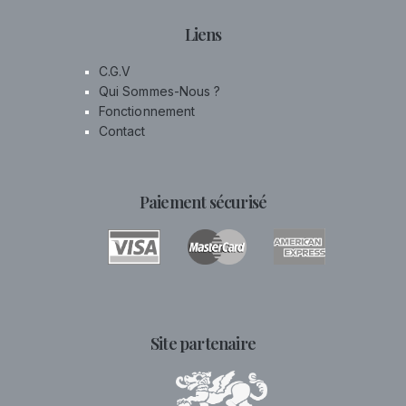
Liens
C.G.V
Qui Sommes-Nous ?
Fonctionnement
Contact
Paiement sécurisé
Site partenaire