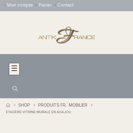
Mon compte
Panier
Contact
☰
SHOP
PRODUITS FR
MOBILIER
,
ÉTAGÈRE-VITRINE MURALE EN ACAJOU