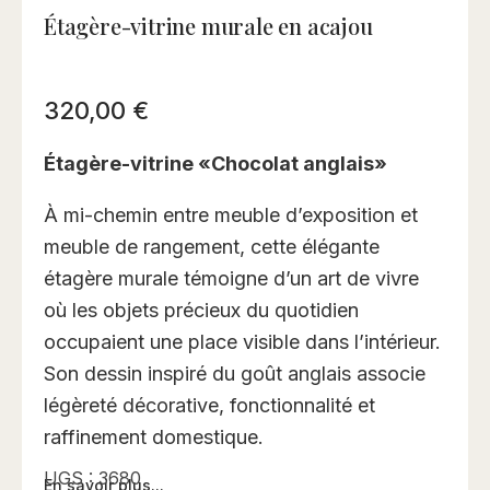
Étagère-vitrine murale en acajou
320,00
€
Étagère-vitrine «Chocolat anglais»
À mi-chemin entre meuble d’exposition et
meuble de rangement, cette élégante
étagère murale témoigne d’un art de vivre
où les objets précieux du quotidien
occupaient une place visible dans l’intérieur.
Son dessin inspiré du goût anglais associe
légèreté décorative, fonctionnalité et
raffinement domestique.
UGS :
3680
En savoir plus...