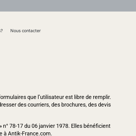
s?
Nous contacter
rmulaires que l’utilisateur est libre de remplir.
dresser des courriers, des brochures, des devis
 » n° 78-17 du 06 janvier 1978. Elles bénéficient
de à Antik-France.com.