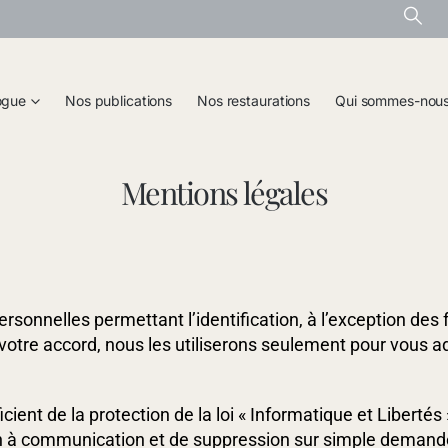
ogue
Nos publications
Nos restaurations
Qui sommes-nou
Mentions légales
sonnelles permettant l’identification, à l’exception des fo
votre accord, nous les utiliserons seulement pour vous a
icient de la protection de la loi « Informatique et Libertés
ition à communication et de suppression sur simple deman