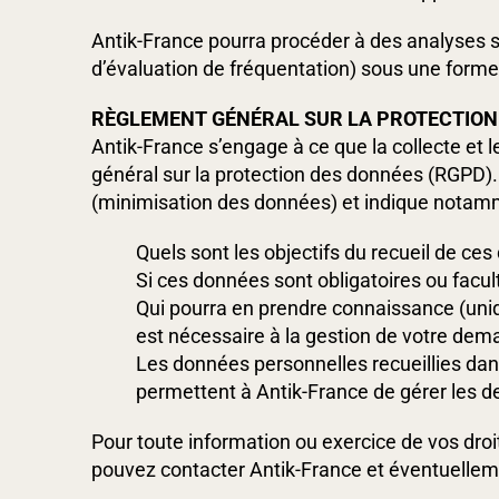
Antik-France pourra procéder à des analyses st
d’évaluation de fréquentation) sous une form
RÈGLEMENT GÉNÉRAL SUR LA PROTECTION
Antik-France s’engage à ce que la collecte et 
général sur la protection des données (RGPD). 
(minimisation des données) et indique notam
Quels sont les objectifs du recueil de ce
Si ces données sont obligatoires ou facul
Qui pourra en prendre connaissance (uniq
est nécessaire à la gestion de votre dem
Les données personnelles recueillies dans
permettent à Antik-France de gérer les 
Pour toute information ou exercice de vos droi
pouvez contacter Antik-France et éventuelleme