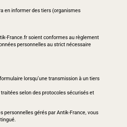
ra en informer des tiers (organismes
Antik-France.fr soient conformes au règlement
données personnelles au strict nécessaire
ormulaire lorsqu’une transmission à un tiers
 traitées selon des protocoles sécurisés et
es personnelles gérés par Antik-France, vous
tingué.