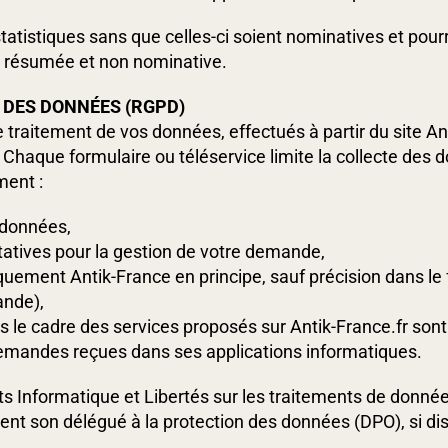
atistiques sans que celles-ci soient nominatives et pour
e résumée et non nominative.
 DES DONNÉES (RGPD)
le traitement de vos données, effectués à partir du site 
Chaque formulaire ou téléservice limite la collecte des 
ment :
s données,
tatives pour la gestion de votre demande,
uement Antik-France en principe, sauf précision dans le f
ande),
 le cadre des services proposés sur Antik-France.fr sont
demandes reçues dans ses applications informatiques.
ts Informatique et Libertés sur les traitements de donné
nt son délégué à la protection des données (DPO), si dis