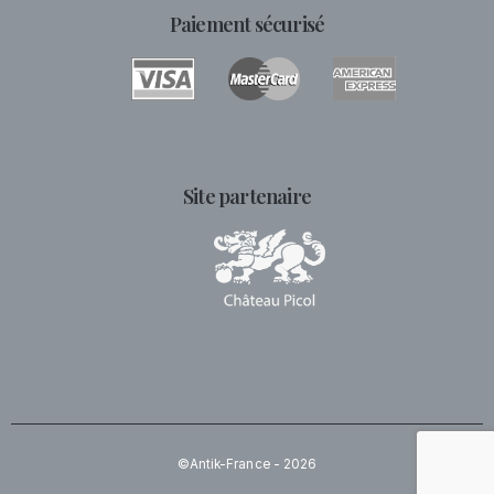
Paiement sécurisé
Site partenaire
©Antik-France - 2026