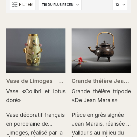
FILTER
Vase de Limoges – Gibus & Redon – japonisme – Art nouveau
Grande théière Jean Marais – céramique Vallauris
Vase «Colibri et lotus
Grande théière tripode
doré»
«De Jean Marais»
Vase décoratif français
Pièce en grès signée
en porcelaine de
Jean Marais, réalisée à
Limoges, réalisé par la
Vallauris au milieu du