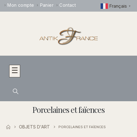
Mon compte
Panier
Contact
Français
▼
☰
Porcelaines et faïences
OBJETS D'ART
PORCELAINES ET FAÏENCES