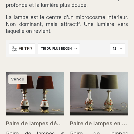
profonde et la lumière plus douce.
La lampe est le centre d’un microcosme intérieur.
Non dominant, mais attractif. Une lumière vers
laquelle on revient.
FILTER
Vendu
Paire de lampes décor mythologique – France vers 1820–1850
Paire de lampes en opaline peinte – XIXe siècle
Paire de lampes «
Paire de lampes