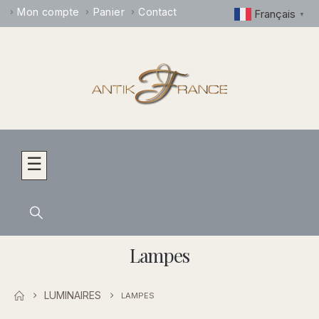
Mon compte
Panier
Contact
Français
▼
☰
Lampes
LUMINAIRES
LAMPES