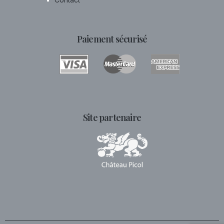
Paiement sécurisé
Site partenaire